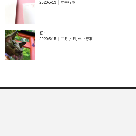
2020/5/13
年中行事
初午
2020/5/15
二月 如月
,
年中行事