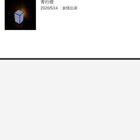
青行燈
2020/5/14
妖怪伝承