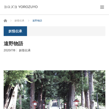
ヨロズヨ YOROZUYO
ホーム
妖怪伝承
遠野物語
妖怪伝承
遠野物語
2020/7/8
妖怪伝承