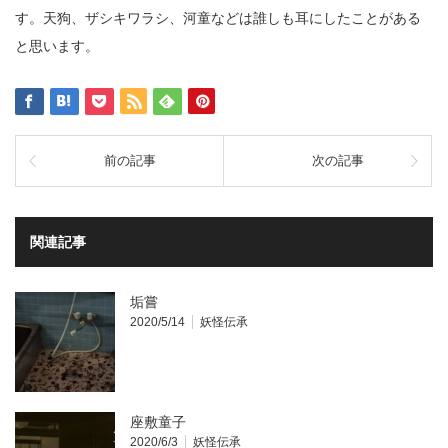
す。天狗、ザシキワラシ、河童などは誰しも耳にしたことがある
と思います。
前の記事
次の記事
関連記事
垢嘗
2020/5/14
妖怪伝承
座敷童子
2020/6/3
妖怪伝承