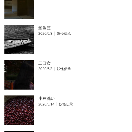
船幽霊
2020/6/3
妖怪伝承
二口女
2020/6/3
妖怪伝承
小豆洗い
2020/5/14
妖怪伝承